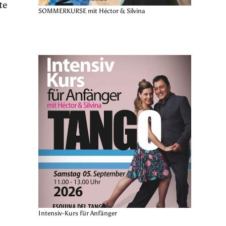
te
SOMMERKURSE mit Héctor & Silvina
Intensiv-Kurs für Anfänger