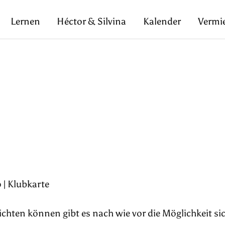
Lernen
Héctor & Silvina
Kalender
Vermi
 | Klubkarte
pflichten können gibt es nach wie vor die Möglichkeit si