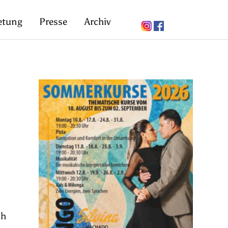
etung
Presse
Archiv
ch