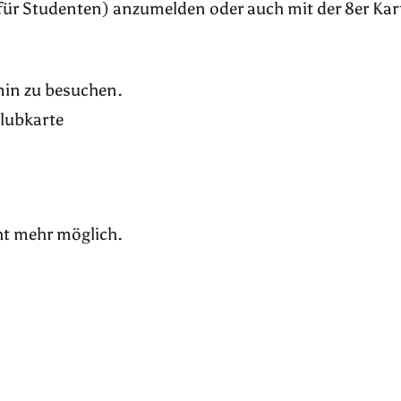
für Studenten) anzumelden oder auch mit der 8er Kar
rmin zu besuchen.
Klubkarte
ht mehr möglich.