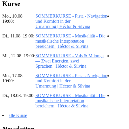
Kurse
Mo., 10.08.
SOMMERKURSE - Pista - Navigation
19:00:
und Komfort in der
Umarmung | Héctor & Silvina
Di., 11.08. 19:00:
SOMMERKURSE - Musikalität - Die
musikalische Interpretation
bereichern | Héctor & Silvina
Mi., 12.08. 19:00:
SOMMERKURSE - Vals & Milonga
— Zwei Energien, zwei
Sprachen | Héctor & Silvina
Mo., 17.08.
SOMMERKURSE - Pista - Navigation
19:00:
und Komfort in der
Umarmung | Héctor & Silvina
Di., 18.08. 19:00:
SOMMERKURSE - Musikalität - Die
musikalische Interpretation
bereichern | Héctor & Silvina
alle Kurse