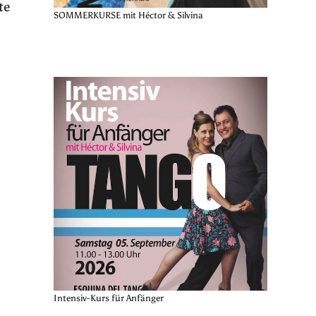
te
SOMMERKURSE mit Héctor & Silvina
Intensiv-Kurs für Anfänger