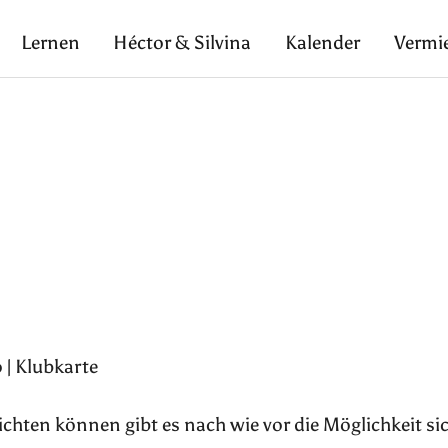
Lernen
Héctor & Silvina
Kalender
Vermi
 | Klubkarte
pflichten können gibt es nach wie vor die Möglichkeit si