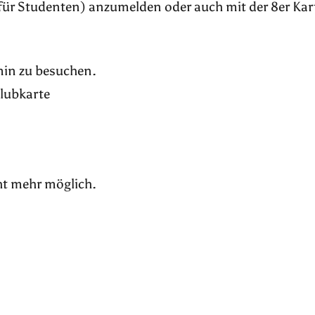
für Studenten) anzumelden oder auch mit der 8er Kar
rmin zu besuchen.
Klubkarte
ht mehr möglich.