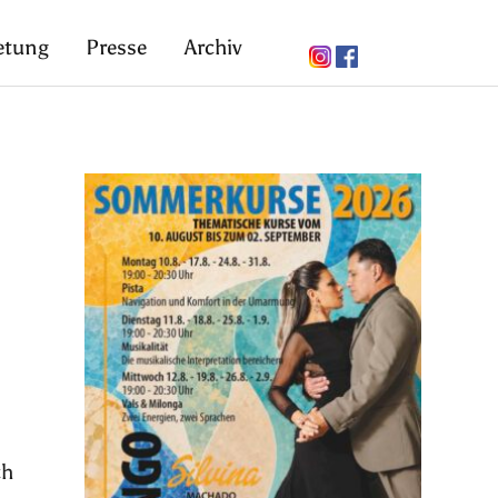
etung
Presse
Archiv
ch