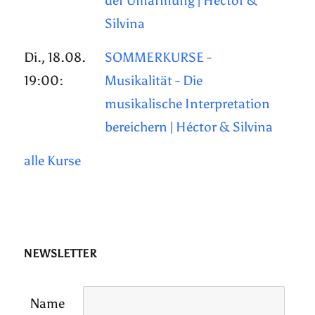
der Umarmung | Héctor &
Silvina
Di., 18.08.
SOMMERKURSE -
19:00:
Musikalität - Die
musikalische Interpretation
bereichern | Héctor & Silvina
alle Kurse
NEWSLETTER
Name