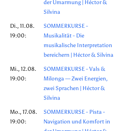
der Umarmung | Héctor &
Silvina
Di., 11.08.
SOMMERKURSE -
19:00:
Musikalität - Die
musikalische Interpretation
bereichern | Héctor & Silvina
Mi., 12.08.
SOMMERKURSE - Vals &
19:00:
Milonga — Zwei Energien,
zwei Sprachen | Héctor &
Silvina
Mo., 17.08.
SOMMERKURSE - Pista -
19:00:
Navigation und Komfort in