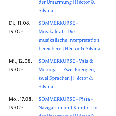
der Umarmung | Héctor &
Silvina
Di., 11.08.
SOMMERKURSE -
19:00:
Musikalität - Die
musikalische Interpretation
bereichern | Héctor & Silvina
Mi., 12.08.
SOMMERKURSE - Vals &
19:00:
Milonga — Zwei Energien,
zwei Sprachen | Héctor &
Silvina
Mo., 17.08.
SOMMERKURSE - Pista -
19:00:
Navigation und Komfort in