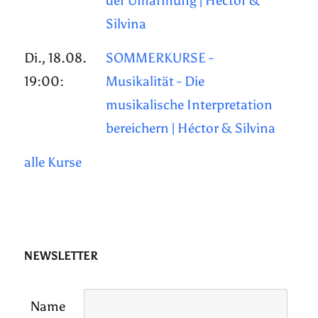
der Umarmung | Héctor &
Silvina
Di., 18.08.
SOMMERKURSE -
19:00:
Musikalität - Die
musikalische Interpretation
bereichern | Héctor & Silvina
alle Kurse
NEWSLETTER
Name