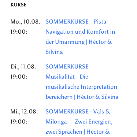
KURSE
Mo., 10.08.
SOMMERKURSE - Pista -
19:00:
Navigation und Komfort in
der Umarmung | Héctor &
Silvina
Di., 11.08.
SOMMERKURSE -
19:00:
Musikalität - Die
musikalische Interpretation
bereichern | Héctor & Silvina
Mi., 12.08.
SOMMERKURSE - Vals &
19:00:
Milonga — Zwei Energien,
zwei Sprachen | Héctor &