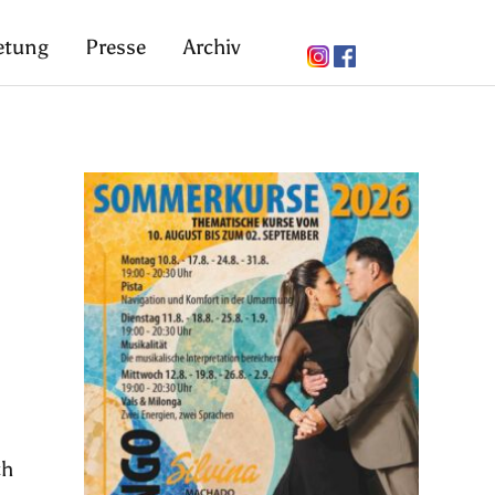
etung
Presse
Archiv
ch