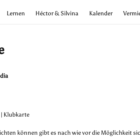
Lernen
Héctor & Silvina
Kalender
Vermi
e
udia
 | Klubkarte
pflichten können gibt es nach wie vor die Möglichkeit si