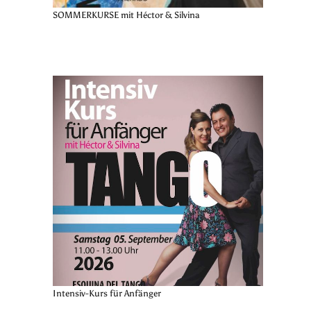
SOMMERKURSE mit Héctor & Silvina
Intensiv-Kurs für Anfänger