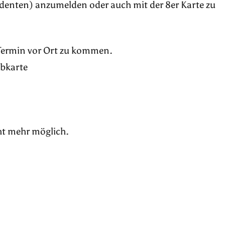
udenten) anzumelden oder auch mit der 8er Karte zu
 Termin vor Ort zu kommen.
ubkarte
ht mehr möglich.