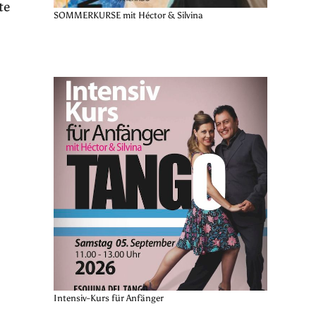
te
SOMMERKURSE mit Héctor & Silvina
Intensiv-Kurs für Anfänger