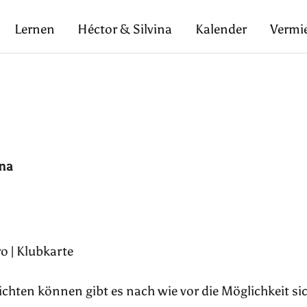
Lernen
Héctor & Silvina
Kalender
Vermi
ina
o | Klubkarte
pflichten können gibt es nach wie vor die Möglichkeit si