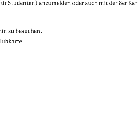
für Studenten) anzumelden oder auch mit der 8er Kar
rmin zu besuchen.
Klubkarte