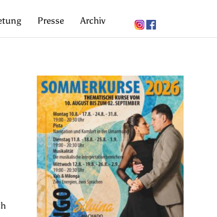
etung
Presse
Archiv
ch