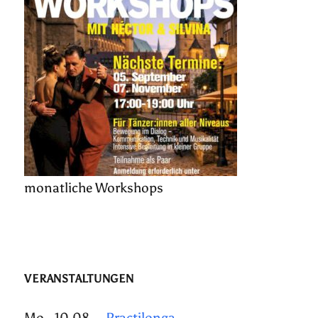
monatliche Workshops
VERANSTALTUNGEN
Mo., 10.08.
Practilonga