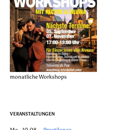
monatliche Workshops
VERANSTALTUNGEN
Mo., 10.08.
Practilonga