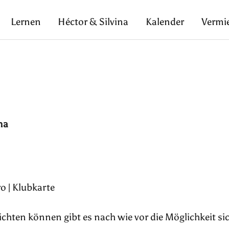
Lernen
Héctor & Silvina
Kalender
Vermi
na
o | Klubkarte
pflichten können gibt es nach wie vor die Möglichkeit si