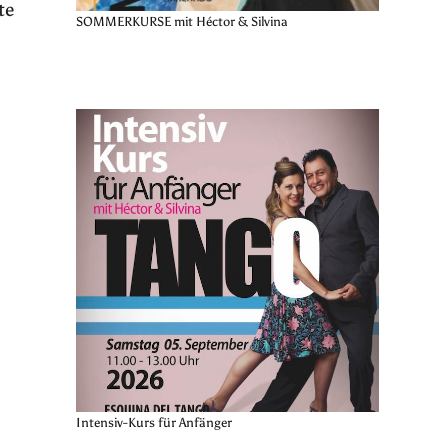
te
SOMMERKURSE mit Héctor & Silvina
Intensiv-Kurs für Anfänger