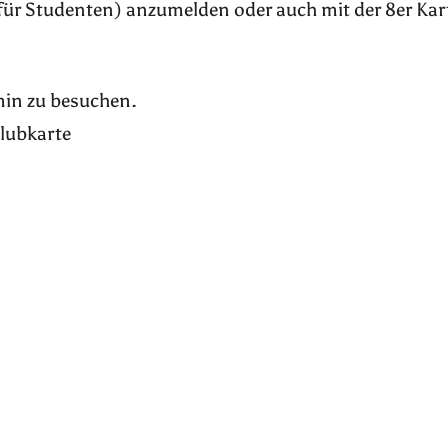
für Studenten) anzumelden oder auch mit der 8er Kar
rmin zu besuchen.
Klubkarte