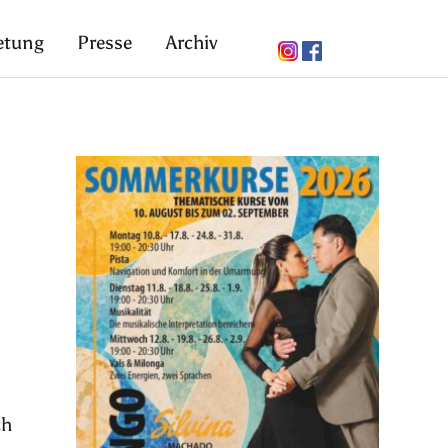
etung
Presse
Archiv
ch