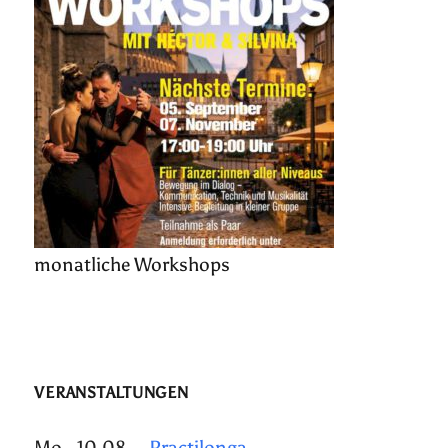
monatliche Workshops
VERANSTALTUNGEN
Mo., 10.08.
Practilonga