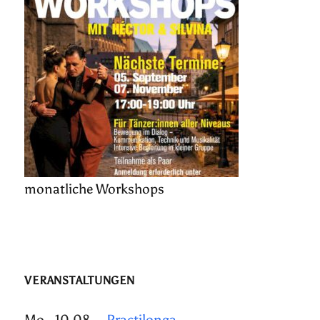
monatliche Workshops
VERANSTALTUNGEN
Mo., 10.08.
Practilonga