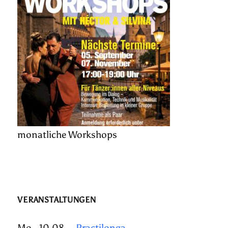
monatliche Workshops
VERANSTALTUNGEN
Mo., 10.08.
Practilonga