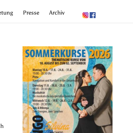
etung
Presse
Archiv
ch