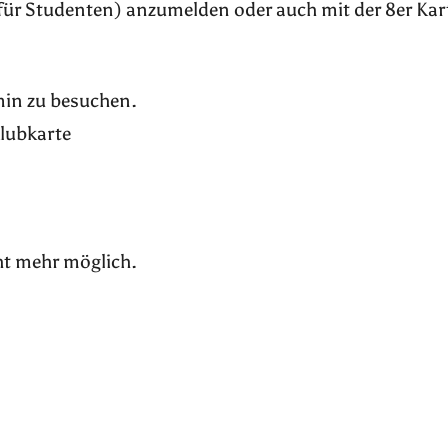
für Studenten) anzumelden oder auch mit der 8er Kar
rmin zu besuchen.
Klubkarte
ht mehr möglich.