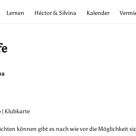
Lernen
Héctor & Silvina
Kalender
Vermi
fe
na
 | Klubkarte
pflichten können gibt es nach wie vor die Möglichkeit si