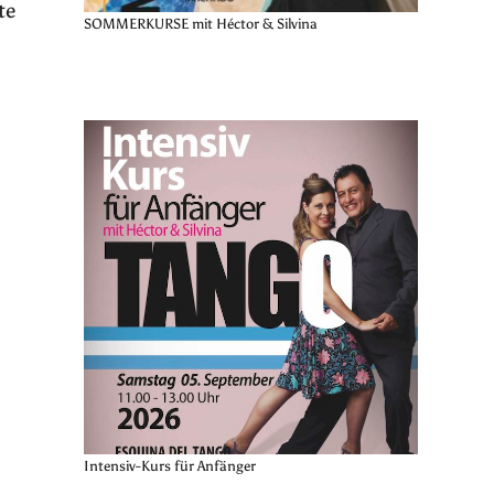
te
SOMMERKURSE mit Héctor & Silvina
Intensiv-Kurs für Anfänger