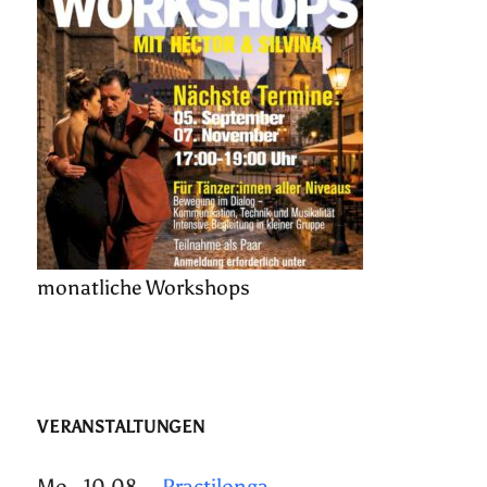
monatliche Workshops
VERANSTALTUNGEN
Mo., 10.08.
Practilonga