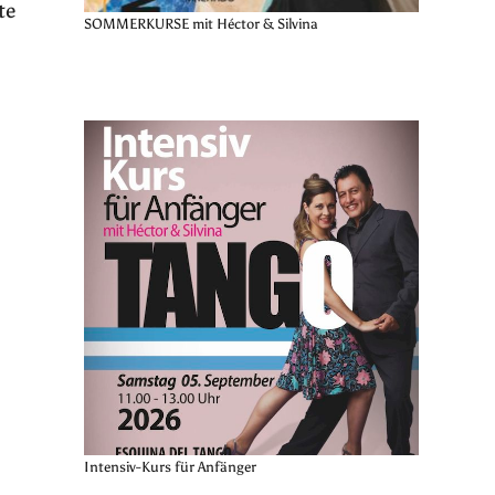
te
SOMMERKURSE mit Héctor & Silvina
Intensiv-Kurs für Anfänger