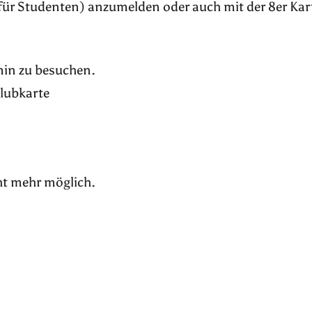
für Studenten) anzumelden oder auch mit der 8er Kar
rmin zu besuchen.
Klubkarte
ht mehr möglich.