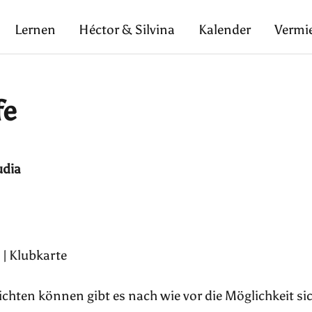
Lernen
Héctor & Silvina
Kalender
Vermi
fe
udia
 | Klubkarte
pflichten können gibt es nach wie vor die Möglichkeit si