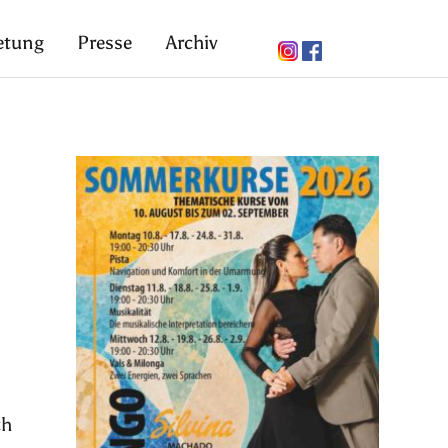
etung
Presse
Archiv
ch