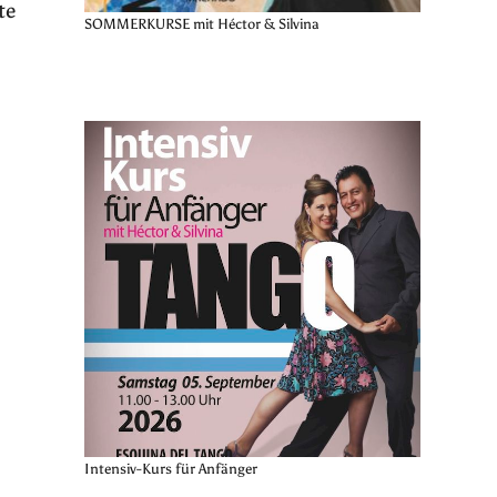
te
SOMMERKURSE mit Héctor & Silvina
Intensiv-Kurs für Anfänger