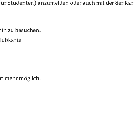
für Studenten) anzumelden oder auch mit der 8er Kar
rmin zu besuchen.
Klubkarte
ht mehr möglich.