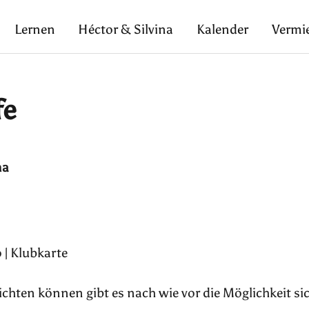
Lernen
Héctor & Silvina
Kalender
Vermi
fe
na
 | Klubkarte
pflichten können gibt es nach wie vor die Möglichkeit si