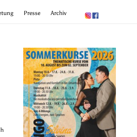
etung
Presse
Archiv
ch