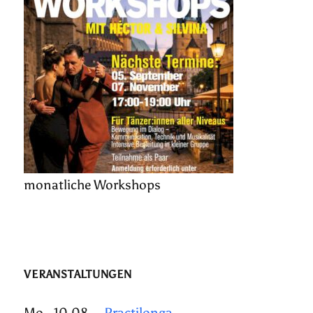
monatliche Workshops
VERANSTALTUNGEN
Mo., 10.08.
Practilonga