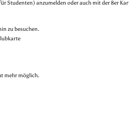
für Studenten) anzumelden oder auch mit der 8er Kar
rmin zu besuchen.
Klubkarte
ht mehr möglich.