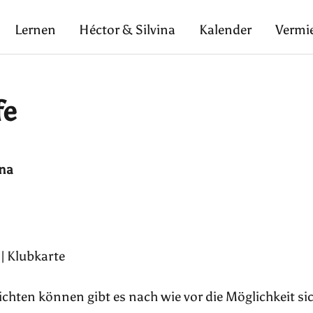
Lernen
Héctor & Silvina
Kalender
Vermi
fe
ina
 | Klubkarte
pflichten können gibt es nach wie vor die Möglichkeit si