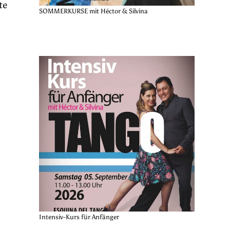
te
SOMMERKURSE mit Héctor & Silvina
Intensiv-Kurs für Anfänger