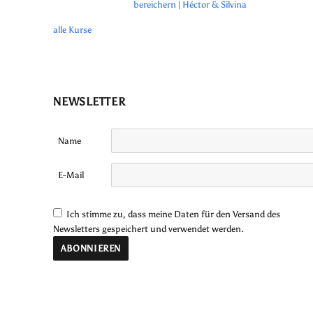
bereichern | Héctor & Silvina
alle Kurse
NEWSLETTER
Name
E-Mail
Ich stimme zu, dass meine Daten für den Versand des
Newsletters gespeichert und verwendet werden.