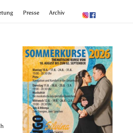
etung
Presse
Archiv
ch