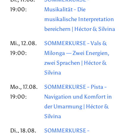
19:00:
Musikalität - Die
musikalische Interpretation
bereichern | Héctor & Silvina
Mi., 12.08.
SOMMERKURSE - Vals &
19:00:
Milonga — Zwei Energien,
zwei Sprachen | Héctor &
Silvina
Mo., 17.08.
SOMMERKURSE - Pista -
19:00:
Navigation und Komfort in
der Umarmung | Héctor &
Silvina
Di., 18.08.
SOMMERKURSE -