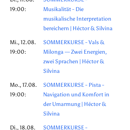
19:00:
Musikalität - Die
musikalische Interpretation
bereichern | Héctor & Silvina
Mi., 12.08.
SOMMERKURSE - Vals &
19:00:
Milonga — Zwei Energien,
zwei Sprachen | Héctor &
Silvina
Mo., 17.08.
SOMMERKURSE - Pista -
19:00:
Navigation und Komfort in
der Umarmung | Héctor &
Silvina
Di., 18.08.
SOMMERKURSE -