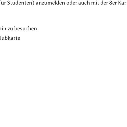
für Studenten) anzumelden oder auch mit der 8er Kar
rmin zu besuchen.
Klubkarte