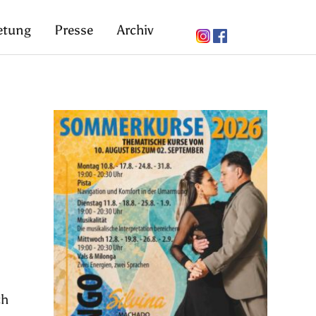
etung
Presse
Archiv
ch