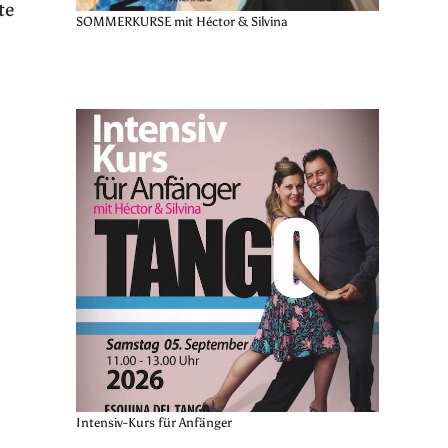
te
SOMMERKURSE mit Héctor & Silvina
Intensiv-Kurs für Anfänger