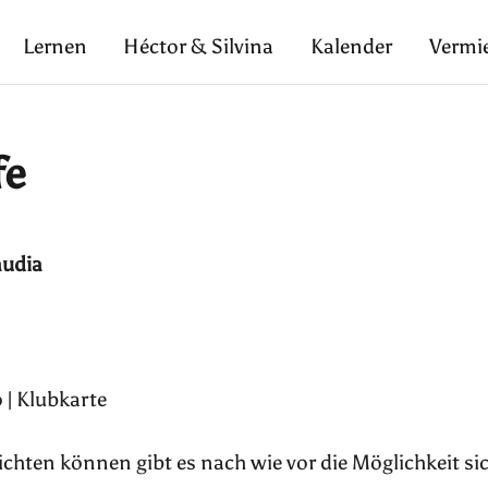
Lernen
Héctor & Silvina
Kalender
Vermi
fe
audia
 | Klubkarte
pflichten können gibt es nach wie vor die Möglichkeit si