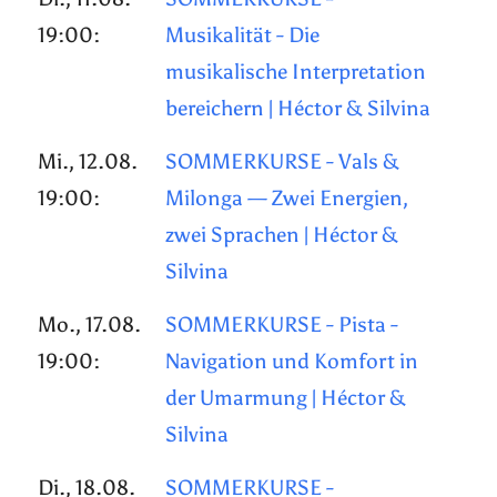
19:00:
Musikalität - Die
musikalische Interpretation
bereichern | Héctor & Silvina
Mi., 12.08.
SOMMERKURSE - Vals &
19:00:
Milonga — Zwei Energien,
zwei Sprachen | Héctor &
Silvina
Mo., 17.08.
SOMMERKURSE - Pista -
19:00:
Navigation und Komfort in
der Umarmung | Héctor &
Silvina
Di., 18.08.
SOMMERKURSE -