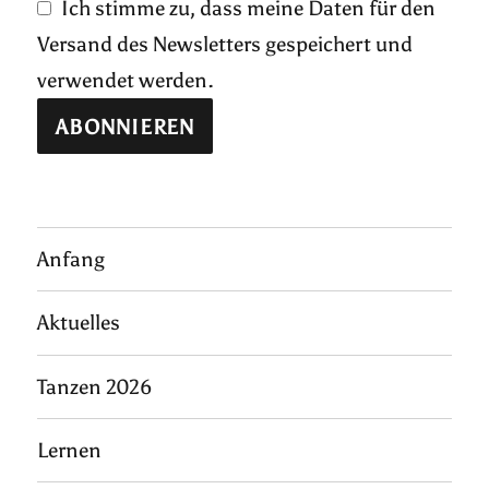
Ich stimme zu, dass meine Daten für den
Versand des Newsletters gespeichert und
verwendet werden.
Anfang
Aktuelles
Tanzen 2026
Lernen