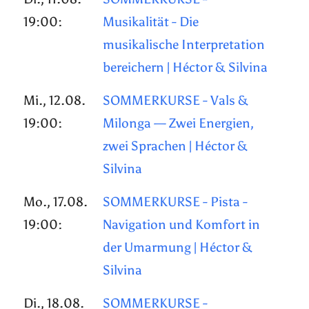
19:00:
Musikalität - Die
musikalische Interpretation
bereichern | Héctor & Silvina
Mi., 12.08.
SOMMERKURSE - Vals &
19:00:
Milonga — Zwei Energien,
zwei Sprachen | Héctor &
Silvina
Mo., 17.08.
SOMMERKURSE - Pista -
19:00:
Navigation und Komfort in
der Umarmung | Héctor &
Silvina
Di., 18.08.
SOMMERKURSE -