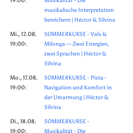
19:00:
Musikalität - Die
musikalische Interpretation
bereichern | Héctor & Silvina
Mi., 12.08.
SOMMERKURSE - Vals &
19:00:
Milonga — Zwei Energien,
zwei Sprachen | Héctor &
Silvina
Mo., 17.08.
SOMMERKURSE - Pista -
19:00:
Navigation und Komfort in
der Umarmung | Héctor &
Silvina
Di., 18.08.
SOMMERKURSE -
19:00:
Musikalität - Die