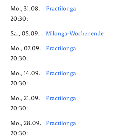
Mo., 31.08.
Practilonga
20:30:
Sa., 05.09. :
Milonga-Wochenende
Mo., 07.09.
Practilonga
20:30:
Mo., 14.09.
Practilonga
20:30:
Mo., 21.09.
Practilonga
20:30:
Mo., 28.09.
Practilonga
20:30: