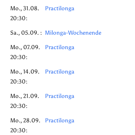
Mo., 31.08.
Practilonga
20:30:
Sa., 05.09. :
Milonga-Wochenende
Mo., 07.09.
Practilonga
20:30:
Mo., 14.09.
Practilonga
20:30:
Mo., 21.09.
Practilonga
20:30:
Mo., 28.09.
Practilonga
20:30: