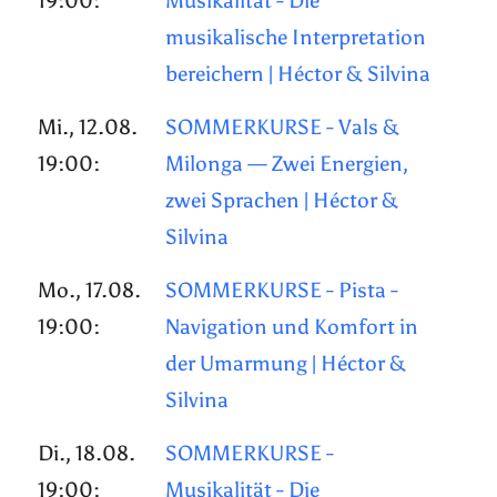
19:00:
Musikalität - Die
musikalische Interpretation
bereichern | Héctor & Silvina
Mi., 12.08.
SOMMERKURSE - Vals &
19:00:
Milonga — Zwei Energien,
zwei Sprachen | Héctor &
Silvina
Mo., 17.08.
SOMMERKURSE - Pista -
19:00:
Navigation und Komfort in
der Umarmung | Héctor &
Silvina
Di., 18.08.
SOMMERKURSE -
19:00:
Musikalität - Die