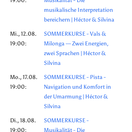
19:00:
Musikalität - Die
musikalische Interpretation
bereichern | Héctor & Silvina
Mi., 12.08.
SOMMERKURSE - Vals &
19:00:
Milonga — Zwei Energien,
zwei Sprachen | Héctor &
Silvina
Mo., 17.08.
SOMMERKURSE - Pista -
19:00:
Navigation und Komfort in
der Umarmung | Héctor &
Silvina
Di., 18.08.
SOMMERKURSE -
19:00:
Musikalität - Die