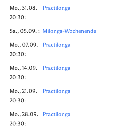
Mo., 31.08.
Practilonga
20:30:
Sa., 05.09. :
Milonga-Wochenende
Mo., 07.09.
Practilonga
20:30:
Mo., 14.09.
Practilonga
20:30:
Mo., 21.09.
Practilonga
20:30:
Mo., 28.09.
Practilonga
20:30: