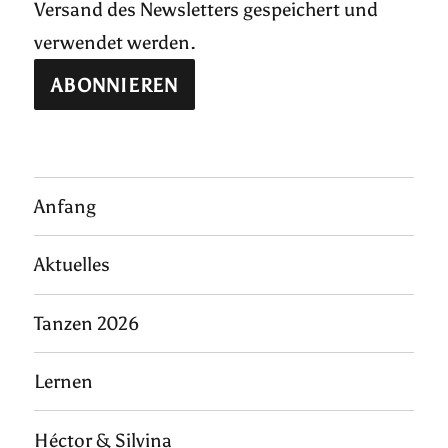
Versand des Newsletters gespeichert und
verwendet werden.
Anfang
Aktuelles
Tanzen 2026
Lernen
Héctor & Silvina