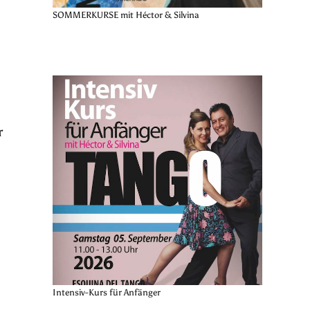
SOMMERKURSE mit Héctor & Silvina
r
Intensiv-Kurs für Anfänger