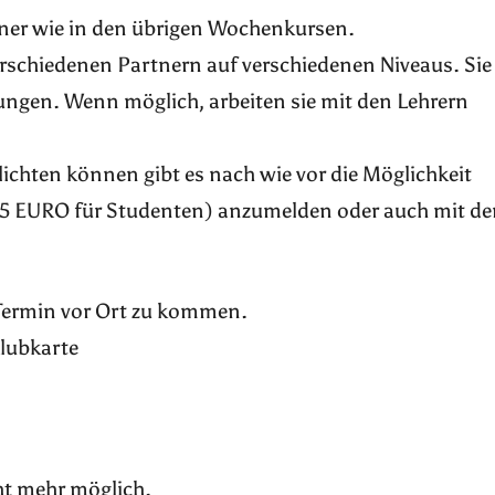
tner wie in den übrigen Wochenkursen.
erschiedenen Partnern auf verschiedenen Niveaus. Sie
bungen. Wenn möglich, arbeiten sie mit den Lehrern
rpflichten können gibt es nach wie vor die Möglichkeit
 35 EURO für Studenten) anzumelden oder auch mit de
 Termin vor Ort zu kommen.
Klubkarte
ht mehr möglich.