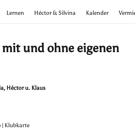
Lernen
Héctor & Silvina
Kalender
Vermi
e mit und ohne eigenen
ia, Héctor u. Klaus
 | Klubkarte