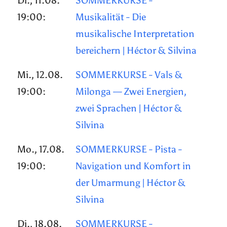
Di., 11.08.
SOMMERKURSE -
19:00:
Musikalität - Die
musikalische Interpretation
bereichern | Héctor & Silvina
Mi., 12.08.
SOMMERKURSE - Vals &
19:00:
Milonga — Zwei Energien,
zwei Sprachen | Héctor &
Silvina
Mo., 17.08.
SOMMERKURSE - Pista -
19:00:
Navigation und Komfort in
der Umarmung | Héctor &
Silvina
Di., 18.08.
SOMMERKURSE -