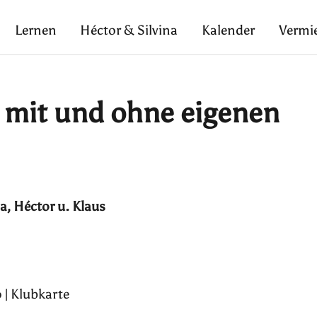
Lernen
Héctor & Silvina
Kalender
Vermi
e mit und ohne eigenen
ia, Héctor u. Klaus
 | Klubkarte