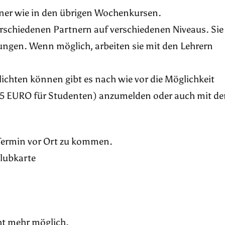
tner wie in den übrigen Wochenkursen.
erschiedenen Partnern auf verschiedenen Niveaus. Sie
bungen. Wenn möglich, arbeiten sie mit den Lehrern
rpflichten können gibt es nach wie vor die Möglichkeit
 35 EURO für Studenten) anzumelden oder auch mit de
 Termin vor Ort zu kommen.
Klubkarte
ht mehr möglich.