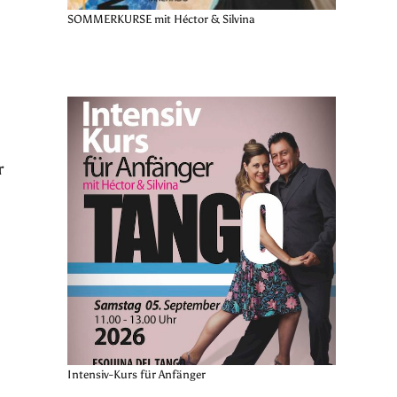
SOMMERKURSE mit Héctor & Silvina
r
Intensiv-Kurs für Anfänger