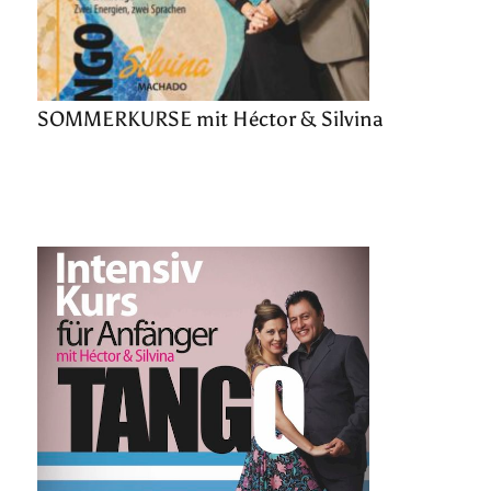
SOMMERKURSE mit Héctor & Silvina