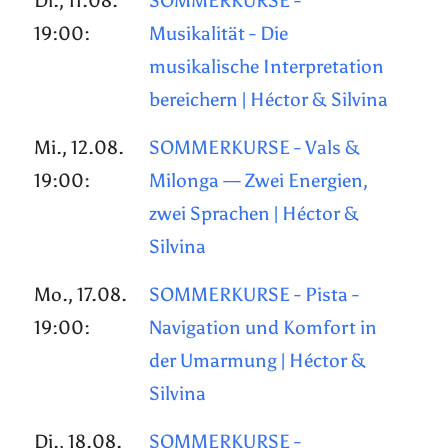
Di., 11.08.
SOMMERKURSE -
19:00:
Musikalität - Die
musikalische Interpretation
bereichern | Héctor & Silvina
Mi., 12.08.
SOMMERKURSE - Vals &
19:00:
Milonga — Zwei Energien,
zwei Sprachen | Héctor &
Silvina
Mo., 17.08.
SOMMERKURSE - Pista -
19:00:
Navigation und Komfort in
der Umarmung | Héctor &
Silvina
Di., 18.08.
SOMMERKURSE -