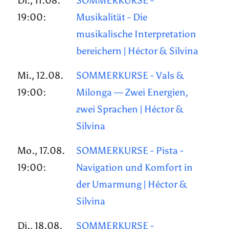
Di., 11.08.
SOMMERKURSE -
19:00:
Musikalität - Die
musikalische Interpretation
bereichern | Héctor & Silvina
Mi., 12.08.
SOMMERKURSE - Vals &
19:00:
Milonga — Zwei Energien,
zwei Sprachen | Héctor &
Silvina
Mo., 17.08.
SOMMERKURSE - Pista -
19:00:
Navigation und Komfort in
der Umarmung | Héctor &
Silvina
Di., 18.08.
SOMMERKURSE -