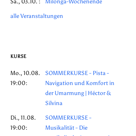
Sa., 03.10. :
Milonga-Wochenende
alle Veranstaltungen
KURSE
Mo., 10.08.
SOMMERKURSE - Pista -
19:00:
Navigation und Komfort in
der Umarmung | Héctor &
Silvina
Di., 11.08.
SOMMERKURSE -
19:00:
Musikalität - Die