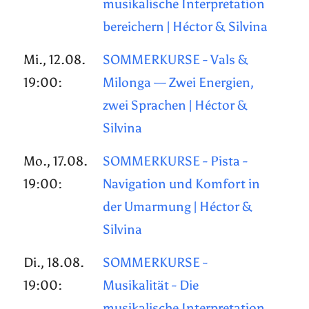
musikalische Interpretation
bereichern | Héctor & Silvina
Mi., 12.08.
SOMMERKURSE - Vals &
19:00:
Milonga — Zwei Energien,
zwei Sprachen | Héctor &
Silvina
Mo., 17.08.
SOMMERKURSE - Pista -
19:00:
Navigation und Komfort in
der Umarmung | Héctor &
Silvina
Di., 18.08.
SOMMERKURSE -
19:00:
Musikalität - Die
musikalische Interpretation