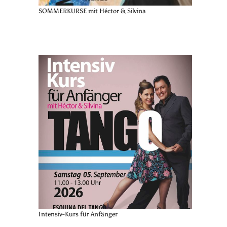
SOMMERKURSE mit Héctor & Silvina
Intensiv-Kurs für Anfänger