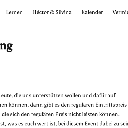
Lernen
Héctor & Silvina
Kalender
Vermi
ing
Leute, die uns unterstützen wollen und dafür auf
 können, dann gibt es den regulären Eintrittspreis
 die sich den regulären Preis nicht leisten können.
st, was es euch wert ist, bei diesem Event dabei zu sei