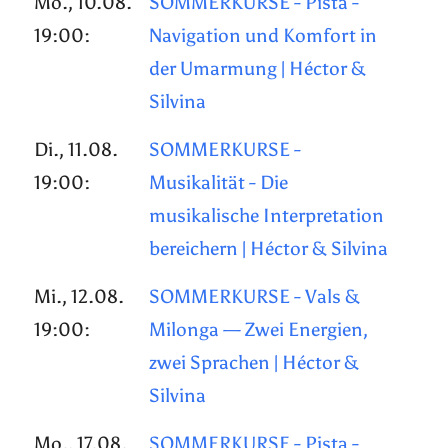
Mo., 10.08.
SOMMERKURSE - Pista -
19:00:
Navigation und Komfort in
der Umarmung | Héctor &
Silvina
Di., 11.08.
SOMMERKURSE -
19:00:
Musikalität - Die
musikalische Interpretation
bereichern | Héctor & Silvina
Mi., 12.08.
SOMMERKURSE - Vals &
19:00:
Milonga — Zwei Energien,
zwei Sprachen | Héctor &
Silvina
Mo., 17.08.
SOMMERKURSE - Pista -