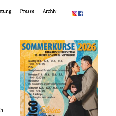
etung
Presse
Archiv
ch