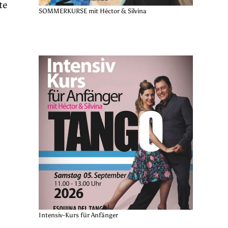
te
SOMMERKURSE mit Héctor & Silvina
Intensiv-Kurs für Anfänger