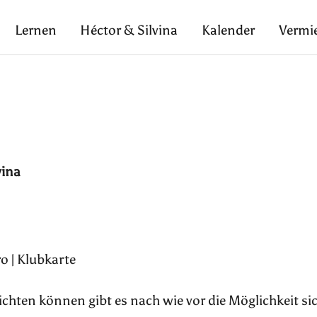
Lernen
Héctor & Silvina
Kalender
Vermi
vina
o | Klubkarte
pflichten können gibt es nach wie vor die Möglichkeit si