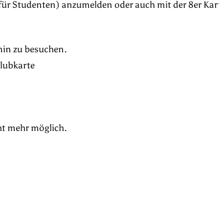
für Studenten) anzumelden oder auch mit der 8er Kar
rmin zu besuchen.
Klubkarte
ht mehr möglich.