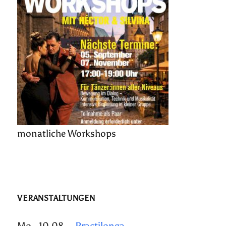
monatliche Workshops
VERANSTALTUNGEN
Mo., 10.08.
Practilonga