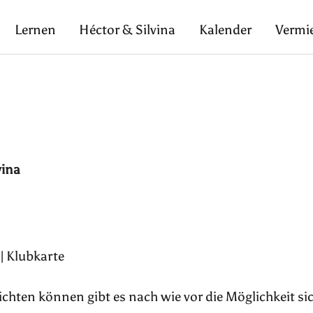
Lernen
Héctor & Silvina
Kalender
Vermi
vina
 | Klubkarte
pflichten können gibt es nach wie vor die Möglichkeit si