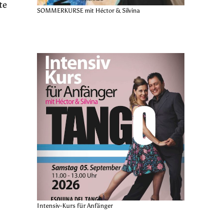
te
SOMMERKURSE mit Héctor & Silvina
Intensiv-Kurs für Anfänger