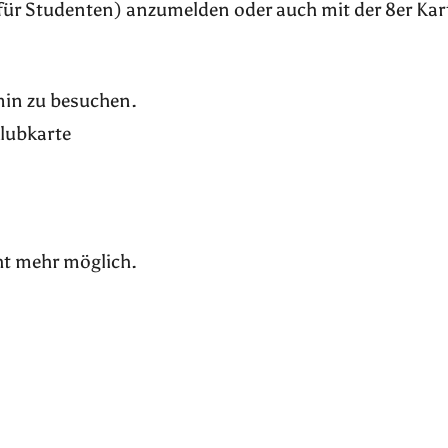
für Studenten) anzumelden oder auch mit der 8er Kar
rmin zu besuchen.
Klubkarte
ht mehr möglich.