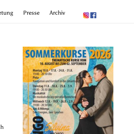
etung
Presse
Archiv
ch