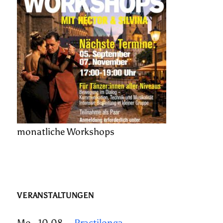
monatliche Workshops
VERANSTALTUNGEN
Mo., 10.08.
Practilonga