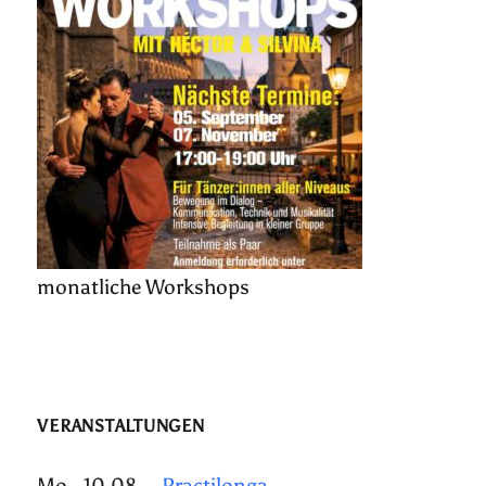
monatliche Workshops
VERANSTALTUNGEN
Mo., 10.08.
Practilonga