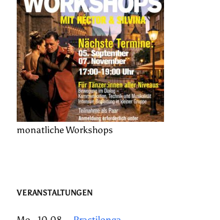
monatliche Workshops
VERANSTALTUNGEN
Mo., 10.08.
Practilonga