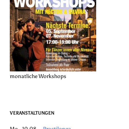
monatliche Workshops
VERANSTALTUNGEN
Mo., 10.08.
Practilonga