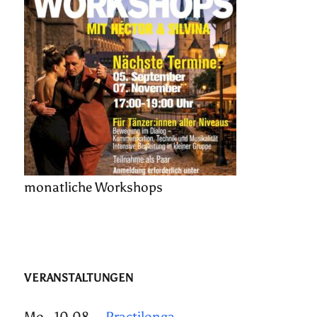
monatliche Workshops
VERANSTALTUNGEN
Mo., 10.08.
Practilonga