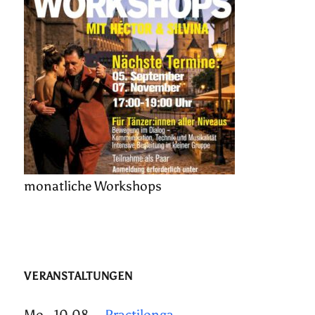
monatliche Workshops
VERANSTALTUNGEN
Mo., 10.08.
Practilonga