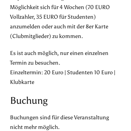
Möglichkeit sich für 4 Wochen (70 EURO
Vollzahler, 35 EURO für Studenten)
anzumelden oder auch mit der 8er Karte
(Clubmitglieder) zu kommen.
Es ist auch möglich, nur einen einzelnen
Termin zu besuchen.
Einzeltermin: 20 Euro | Studenten 10 Euro |
Klubkarte
Buchung
Buchungen sind für diese Veranstaltung
nicht mehr möglich.