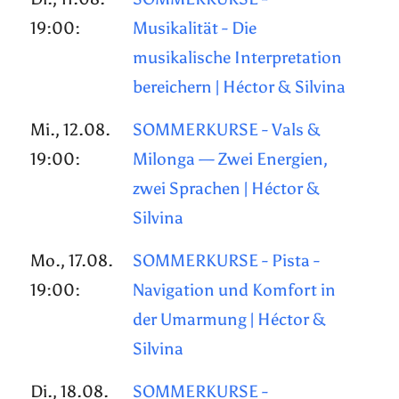
19:00:
Musikalität - Die
musikalische Interpretation
bereichern | Héctor & Silvina
Mi., 12.08.
SOMMERKURSE - Vals &
19:00:
Milonga — Zwei Energien,
zwei Sprachen | Héctor &
Silvina
Mo., 17.08.
SOMMERKURSE - Pista -
19:00:
Navigation und Komfort in
der Umarmung | Héctor &
Silvina
Di., 18.08.
SOMMERKURSE -