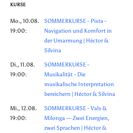
KURSE
Mo., 10.08.
SOMMERKURSE - Pista -
19:00:
Navigation und Komfort in
der Umarmung | Héctor &
Silvina
Di., 11.08.
SOMMERKURSE -
19:00:
Musikalität - Die
musikalische Interpretation
bereichern | Héctor & Silvina
Mi., 12.08.
SOMMERKURSE - Vals &
19:00:
Milonga — Zwei Energien,
zwei Sprachen | Héctor &