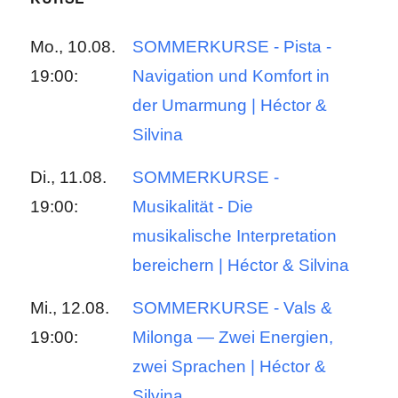
Mo., 10.08.
SOMMERKURSE - Pista -
19:00:
Navigation und Komfort in
der Umarmung | Héctor &
Silvina
Di., 11.08.
SOMMERKURSE -
19:00:
Musikalität - Die
musikalische Interpretation
bereichern | Héctor & Silvina
Mi., 12.08.
SOMMERKURSE - Vals &
19:00:
Milonga — Zwei Energien,
zwei Sprachen | Héctor &
Silvina