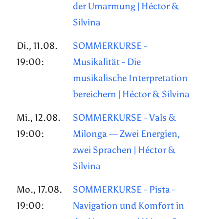
der Umarmung | Héctor &
Silvina
Di., 11.08.
SOMMERKURSE -
19:00:
Musikalität - Die
musikalische Interpretation
bereichern | Héctor & Silvina
Mi., 12.08.
SOMMERKURSE - Vals &
19:00:
Milonga — Zwei Energien,
zwei Sprachen | Héctor &
Silvina
Mo., 17.08.
SOMMERKURSE - Pista -
19:00:
Navigation und Komfort in