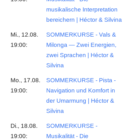
musikalische Interpretation
bereichern | Héctor & Silvina
Mi., 12.08.
SOMMERKURSE - Vals &
19:00:
Milonga — Zwei Energien,
zwei Sprachen | Héctor &
Silvina
Mo., 17.08.
SOMMERKURSE - Pista -
19:00:
Navigation und Komfort in
der Umarmung | Héctor &
Silvina
Di., 18.08.
SOMMERKURSE -
19:00:
Musikalität - Die